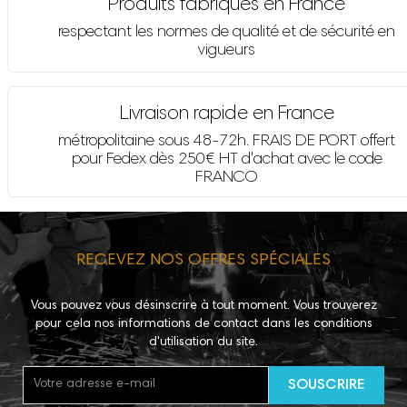
Produits fabriqués en France
respectant les normes de qualité et de sécurité en
vigueurs
Livraison rapide en France
métropolitaine sous 48-72h. FRAIS DE PORT offert
pour Fedex dès 250€ HT d'achat avec le code
FRANCO
RECEVEZ NOS OFFRES SPÉCIALES
Vous pouvez vous désinscrire à tout moment. Vous trouverez
pour cela nos informations de contact dans les conditions
d'utilisation du site.