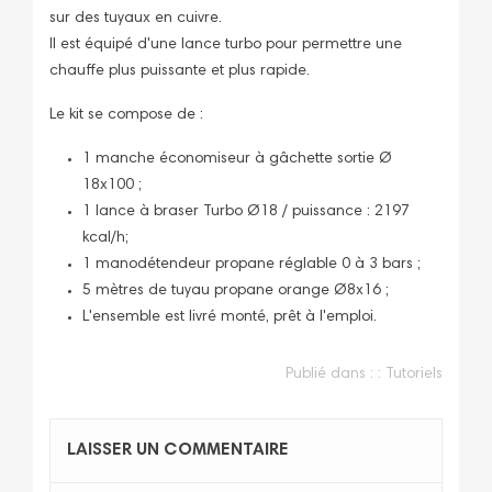
sur des tuyaux en cuivre.
Il est équipé d'une lance turbo pour permettre une
chauffe plus puissante et plus rapide.
Le kit se compose de :
1 manche économiseur à gâchette sortie Ø
18x100 ;
1 lance à braser Turbo Ø18 / puissance : 2197
kcal/h;
1 manodétendeur propane réglable 0 à 3 bars ;
5 mètres de tuyau propane orange Ø8x16 ;
L'ensemble est livré monté, prêt à l'emploi.
Publié dans : :
Tutoriels
LAISSER UN COMMENTAIRE