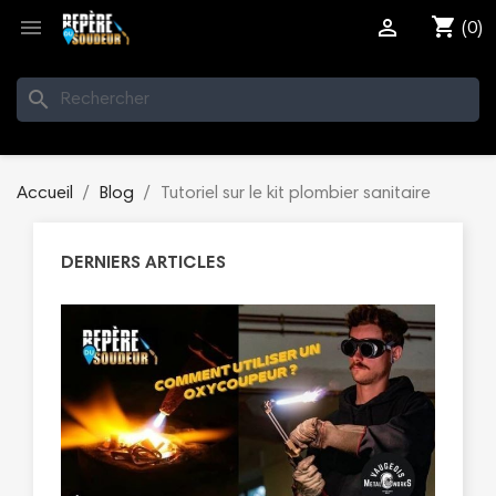
shopping_cart


(0)
search
Accueil
Blog
Tutoriel sur le kit plombier sanitaire
DERNIERS ARTICLES