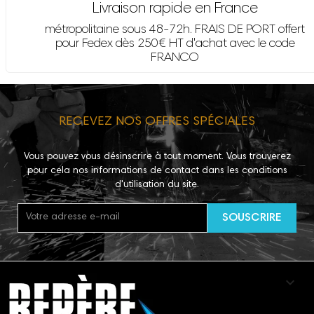
Livraison rapide en France
métropolitaine sous 48-72h. FRAIS DE PORT offert
pour Fedex dès 250€ HT d'achat avec le code
FRANCO
RECEVEZ NOS OFFRES SPÉCIALES
Vous pouvez vous désinscrire à tout moment. Vous trouverez
pour cela nos informations de contact dans les conditions
d'utilisation du site.
