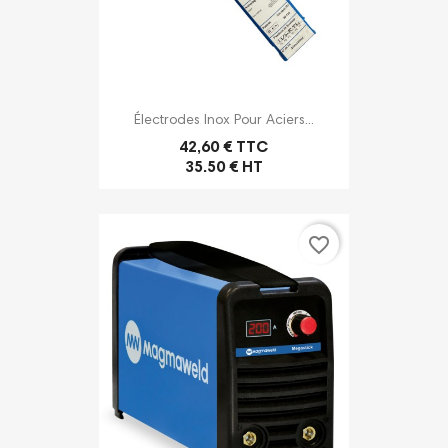
Électrodes Inox Pour Aciers...
42,60 € TTC
35.50 € HT
favorite_border