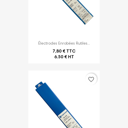
Électrodes Enrobées Rutiles...
7,80 € TTC
6.50 € HT
favorite_border