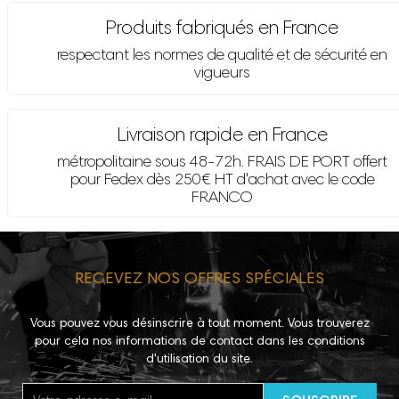
Produits fabriqués en France
respectant les normes de qualité et de sécurité en
vigueurs
Livraison rapide en France
métropolitaine sous 48-72h. FRAIS DE PORT offert
pour Fedex dès 250€ HT d'achat avec le code
FRANCO
RECEVEZ NOS OFFRES SPÉCIALES
Vous pouvez vous désinscrire à tout moment. Vous trouverez
pour cela nos informations de contact dans les conditions
d'utilisation du site.