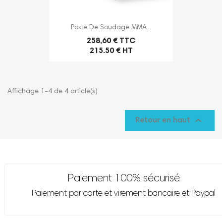
Poste De Soudage MMA...
258,60 € TTC
215.50 € HT
Affichage 1-4 de 4 article(s)

Retour en haut
Paiement 100% sécurisé
Paiement par carte et virement bancaire et Paypal