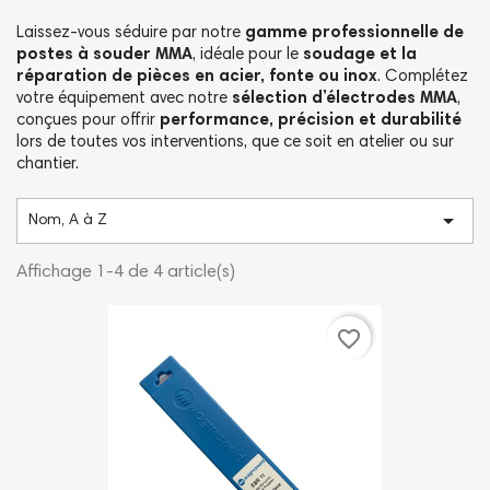
Laissez-vous séduire par notre
gamme professionnelle de
postes à souder MMA
, idéale pour le
soudage et la
réparation de pièces en acier, fonte ou inox
. Complétez
votre équipement avec notre
sélection d’électrodes MMA
,
conçues pour offrir
performance, précision et durabilité
lors de toutes vos interventions, que ce soit en atelier ou sur
chantier.

Nom, A à Z
Affichage 1-4 de 4 article(s)
favorite_border