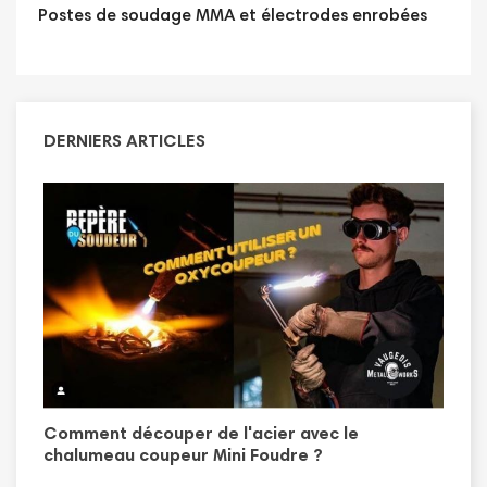
Postes de soudage MMA et électrodes enrobées
DERNIERS ARTICLES
Comment découper de l'acier avec le
T
n
chalumeau coupeur Mini Foudre ?
L