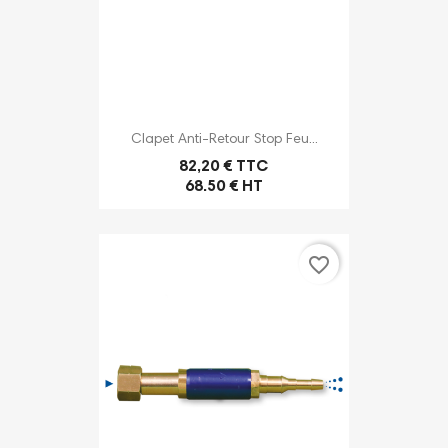
Clapet Anti-Retour Stop Feu...
82,20 € TTC
68.50 € HT
favorite_border