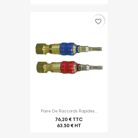
favorite_border
Paire De Raccords Rapides...
76,20 € TTC
63.50 € HT