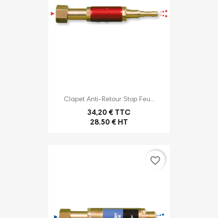
Clapet Anti-Retour Stop Feu...
34,20 € TTC
28.50 € HT
favorite_border