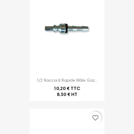
1/2 Raccord Rapide Mâle Gaz...
10,20 € TTC
8.50 € HT
favorite_border