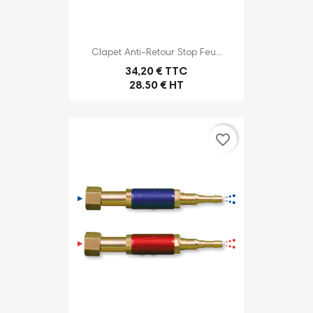
Clapet Anti-Retour Stop Feu...
34,20 € TTC
28.50 € HT
favorite_border