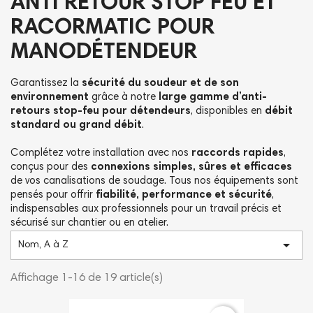
ANTI RETOUR STOP FEU ET
RACORMATIC POUR
MANODÉTENDEUR
Garantissez la
sécurité du soudeur et de son
environnement
grâce à notre
large gamme d’anti-
retours stop-feu pour détendeurs
, disponibles en
débit
standard ou grand débit
.
Complétez votre installation avec nos
raccords rapides
,
conçus pour des
connexions simples, sûres et efficaces
de vos canalisations de soudage. Tous nos équipements sont
pensés pour offrir
fiabilité, performance et sécurité
,
indispensables aux professionnels pour un travail précis et
sécurisé sur chantier ou en atelier.

Nom, A à Z
Affichage 1-16 de 19 article(s)