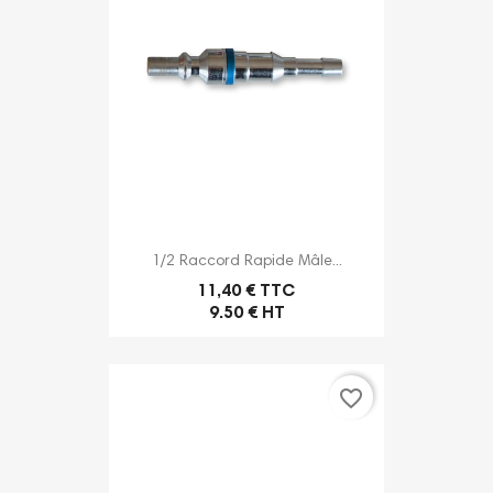
1/2 Raccord Rapide Mâle...
11,40 € TTC
9.50 € HT
favorite_border