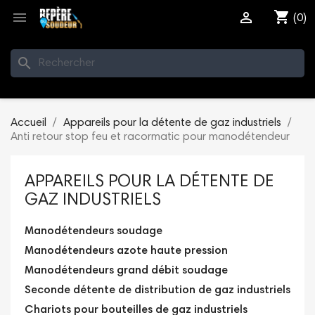
shopping_cart


(0)
search
Accueil
Appareils pour la détente de gaz industriels
Anti retour stop feu et racormatic pour manodétendeur
APPAREILS POUR LA DÉTENTE DE
GAZ INDUSTRIELS
Manodétendeurs soudage
Manodétendeurs azote haute pression
Manodétendeurs grand débit soudage
Seconde détente de distribution de gaz industriels
Chariots pour bouteilles de gaz industriels