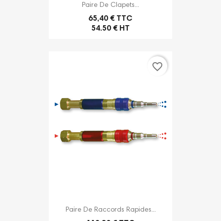
Paire De Clapets...
65,40 € TTC
54.50 € HT
favorite_border
Paire De Raccords Rapides...