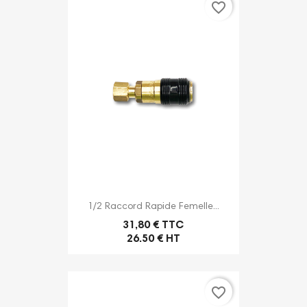
favorite_border
1/2 Raccord Rapide Femelle...
31,80 € TTC
26.50 € HT
favorite_border