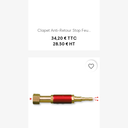
Clapet Anti-Retour Stop Feu...
34,20 € TTC
28.50 € HT
favorite_border