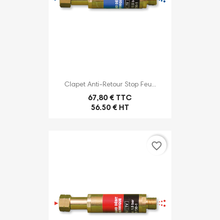
Clapet Anti-Retour Stop Feu...
67,80 € TTC
56.50 € HT
favorite_border