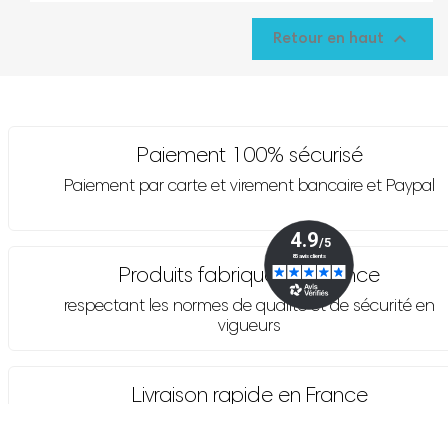

Retour en haut
Paiement 100% sécurisé
Paiement par carte et virement bancaire et Paypal
Produits fabriqués en France
respectant les normes de qualité et de sécurité en
vigueurs
Livraison rapide en France
métropolitaine sous 48-72h. FRAIS DE PORT offert
pour Fedex dès 250€ HT d'achat avec le code