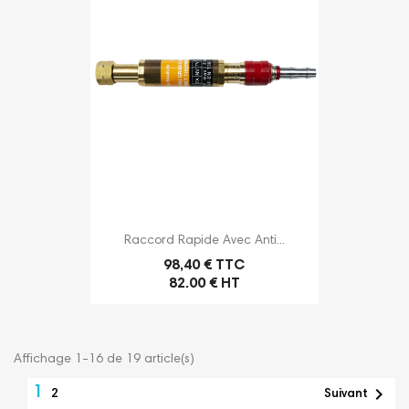
Raccord Rapide Avec Anti...
98,40 € TTC
82.00 € HT
Affichage 1-16 de 19 article(s)
1

2
Suivant