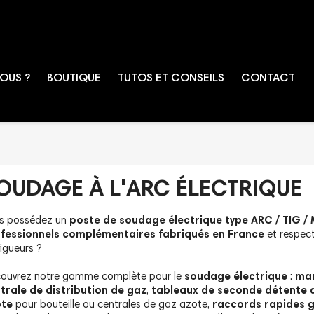
OUS ?
BOUTIQUE
TUTOS ET CONSEILS
CONTACT
OUDAGE À L'ARC ÉLECTRIQUE
s possédez un
poste de soudage électrique type ARC / TIG /
fessionnels complémentaires fabriqués en France
et respect
vigueurs ?
ouvrez notre gamme complète pour le
soudage électrique
:
man
trale de distribution de gaz
,
tableaux de seconde détente 
ote
pour bouteille ou centrales de gaz azote,
raccords rapides 