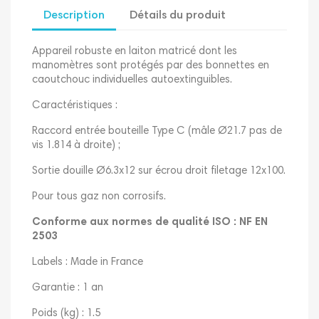
Description
Détails du produit
Appareil robuste en laiton matricé dont les
manomètres sont protégés par des bonnettes en
caoutchouc individuelles autoextinguibles.
Caractéristiques :
Raccord entrée bouteille Type C (mâle Ø21.7 pas de
vis 1.814 à droite) ;
Sortie douille Ø6.3x12 sur écrou droit filetage 12x100.
Pour tous gaz non corrosifs.
Conforme aux normes de qualité ISO : NF EN
2503
Labels : Made in France
Garantie : 1 an
Poids (kg) : 1.5