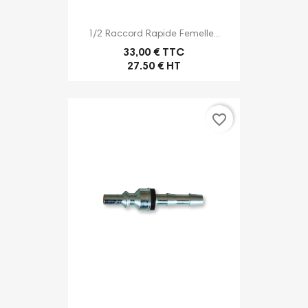
1/2 Raccord Rapide Femelle...
33,00 € TTC
27.50 € HT
favorite_border