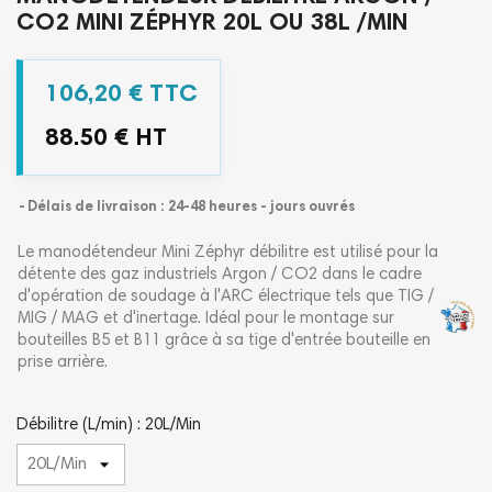
CO2 MINI ZÉPHYR 20L OU 38L /MIN
106,20 € TTC
88.50 € HT
Délais de livraison : 24-48 heures - jours ouvrés
Le manodétendeur Mini Zéphyr débilitre est utilisé pour la
détente des gaz industriels Argon / CO2 dans le cadre
d'opération de soudage à l'ARC électrique tels que TIG /
MIG / MAG et d'inertage. Idéal pour le montage sur
bouteilles B5 et B11 grâce à sa tige d'entrée bouteille en
prise arrière.
Débilitre (L/min) : 20L/Min