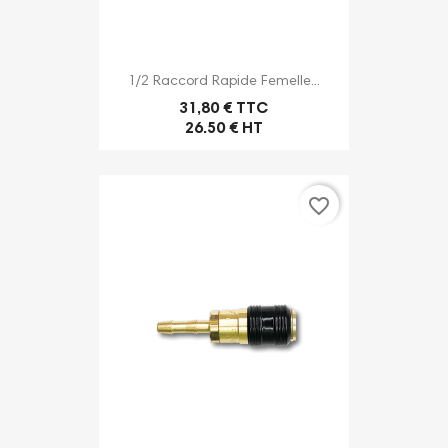
1/2 Raccord Rapide Femelle...
31,80 € TTC
26.50 € HT
favorite_border