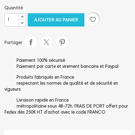
Quantité
favorite_border
AJOUTER AU PANIER
Partager
Paiement 100% sécurisé
Paiement par carte et virement bancaire et Paypal
Produits fabriqués en France
respectant les normes de qualité et de sécurité en
vigueurs
Livraison rapide en France
métropolitaine sous 48-72h. FRAIS DE PORT offert pour
Fedex dès 250€ HT d'achat avec le code FRANCO