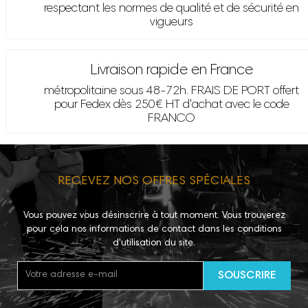
respectant les normes de qualité et de sécurité en
vigueurs
Livraison rapide en France
métropolitaine sous 48-72h. FRAIS DE PORT offert
pour Fedex dès 250€ HT d'achat avec le code
FRANCO
RECEVEZ NOS OFFRES SPÉCIALES
Vous pouvez vous désinscrire à tout moment. Vous trouverez
pour cela nos informations de contact dans les conditions
d'utilisation du site.