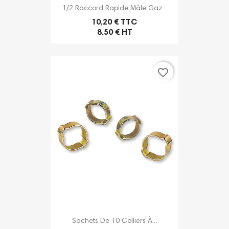
1/2 Raccord Rapide Mâle Gaz...
10,20 € TTC
8.50 € HT
favorite_border
Sachets De 10 Colliers À...