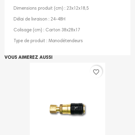
Dimensions produit (cm) : 23x12x18,5
Délai de livraison : 24-48H
Colisage (cm) : Carton 38x28x17
Type de produit : Manodétendeurs
VOUS AIMEREZ AUSSI
favorite_border