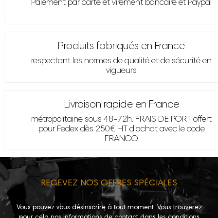
Paiement par carte et virement bancaire et Paypal
Produits fabriqués en France
respectant les normes de qualité et de sécurité en
vigueurs
Livraison rapide en France
métropolitaine sous 48-72h. FRAIS DE PORT offert
pour Fedex dès 250€ HT d'achat avec le code
FRANCO
RECEVEZ NOS OFFRES SPÉCIALES
Vous pouvez vous désinscrire à tout moment. Vous trouverez
pour cela nos informations de contact dans les conditions