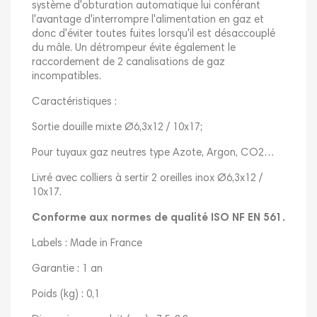
système d'obturation automatique lui conférant
l'avantage d'interrompre l'alimentation en gaz et
donc d'éviter toutes fuites lorsqu'il est désaccouplé
du mâle. Un détrompeur évite également le
raccordement de 2 canalisations de gaz
incompatibles.
Caractéristiques :
Sortie douille mixte Ø6,3x12 / 10x17;
Pour tuyaux gaz neutres type Azote, Argon, CO2…
Livré avec colliers à sertir 2 oreilles inox Ø6,3x12 /
10x17.
Conforme aux normes de qualité ISO NF EN 561.
Labels : Made in France
Garantie : 1 an
Poids (kg) : 0,1