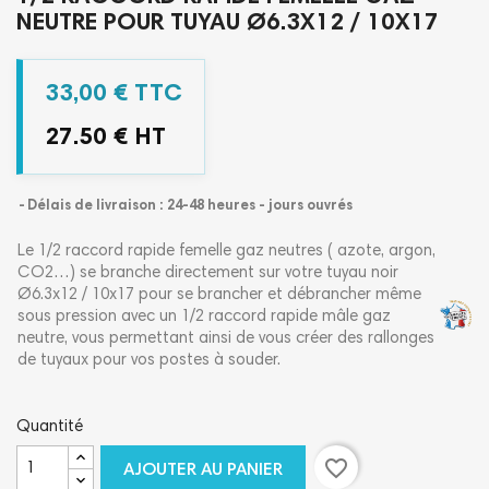
NEUTRE POUR TUYAU Ø6.3X12 / 10X17
33,00 € TTC
27.50 € HT
Délais de livraison : 24-48 heures - jours ouvrés
Le 1/2 raccord rapide femelle gaz neutres ( azote, argon,
CO2…) se branche directement sur votre tuyau noir
Ø6.3x12 / 10x17 pour se brancher et débrancher même
sous pression avec un 1/2 raccord rapide mâle gaz
neutre, vous permettant ainsi de vous créer des rallonges
de tuyaux pour vos postes à souder.
Quantité
favorite_border
AJOUTER AU PANIER