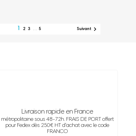
1

2
3
…
5
Suivant
Livraison rapide en France
métropolitaine sous 48-72h. FRAIS DE PORT offert
pour Fedex dès 250€ HT d'achat avec le code
FRANCO