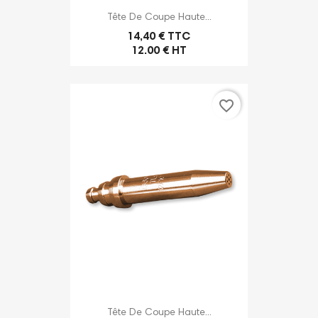
Tête De Coupe Haute...
14,40 € TTC
12.00 € HT
favorite_border
Tête De Coupe Haute...