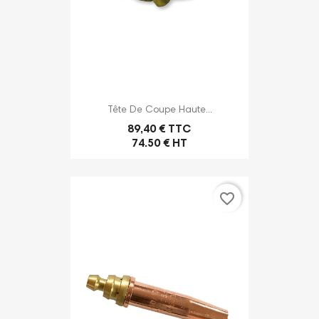
Tête De Coupe Haute...
89,40 € TTC
74.50 € HT
favorite_border