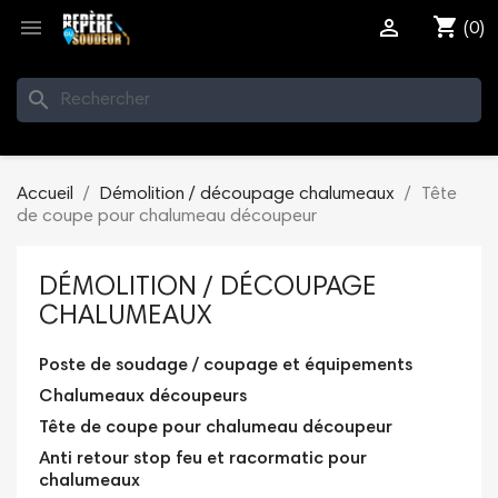
shopping_cart


(0)
search
Accueil
Démolition / découpage chalumeaux
Tête
de coupe pour chalumeau découpeur
DÉMOLITION / DÉCOUPAGE
CHALUMEAUX
Poste de soudage / coupage et équipements
Chalumeaux découpeurs
Tête de coupe pour chalumeau découpeur
Anti retour stop feu et racormatic pour
chalumeaux