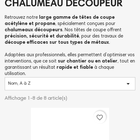
CHALUMEAU DÉCOUPEUR
Retrouvez notre
large gamme de têtes de coupe
acétylène et propane
, spécialement conçues pour
chalumeaux découpeurs
. Nos têtes de coupe offrent
précision, sécurité et durabilité
, pour des travaux de
découpe efficaces sur tous types de métaux
.
Adaptées aux professionnels, elles permettent d’optimiser vos
interventions, que ce soit
sur chantier ou en atelier
, tout en
garantissant un résultat
rapide et fiable
à chaque
utilisation.

Nom, A à Z
Affichage 1-8 de 8 article(s)
favorite_border