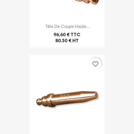
Tête De Coupe Haute...
96,60 € TTC
80.50 € HT
favorite_border