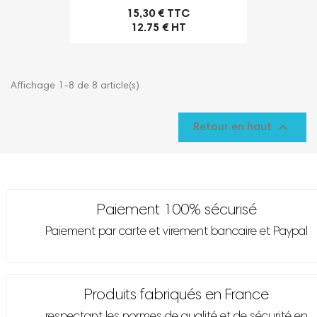
15,30 € TTC
12.75 € HT
Affichage 1-8 de 8 article(s)

Retour en haut
Paiement 100% sécurisé
Paiement par carte et virement bancaire et Paypal
Produits fabriqués en France
respectant les normes de qualité et de sécurité en