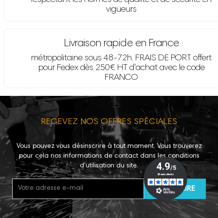
vigueurs
Livraison rapide en France
métropolitaine sous 48-72h. FRAIS DE PORT offert
pour Fedex dès 250€ HT d'achat avec le code
FRANCO
RECEVEZ NOS OFFRES SPÉCIALES
Vous pouvez vous désinscrire à tout moment. Vous trouverez
pour cela nos informations de contact dans les conditions
d'utilisation du site.