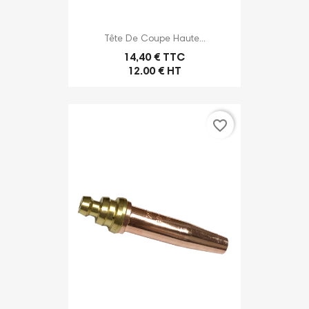
Tête De Coupe Haute...
14,40 € TTC
12.00 € HT
favorite_border