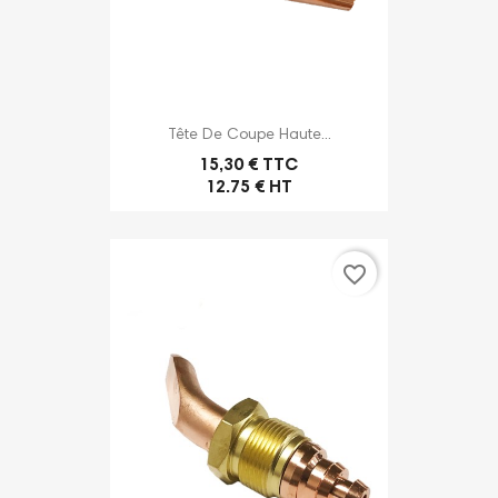
Tête De Coupe Haute...
15,30 € TTC
12.75 € HT
favorite_border