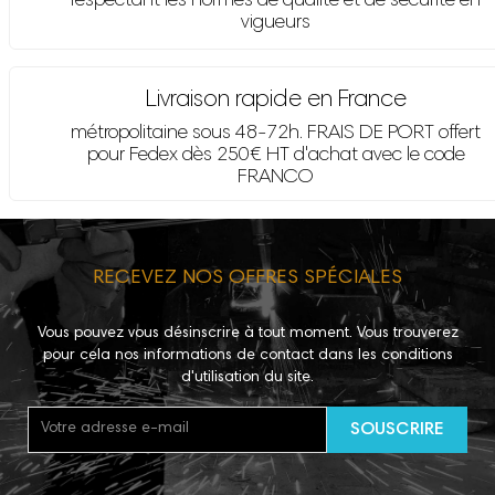
respectant les normes de qualité et de sécurité en
vigueurs
Livraison rapide en France
métropolitaine sous 48-72h. FRAIS DE PORT offert
pour Fedex dès 250€ HT d'achat avec le code
FRANCO
RECEVEZ NOS OFFRES SPÉCIALES
Vous pouvez vous désinscrire à tout moment. Vous trouverez
pour cela nos informations de contact dans les conditions
d'utilisation du site.