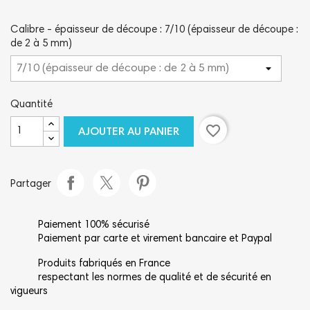
Calibre - épaisseur de découpe : 7/10 (épaisseur de découpe :
de 2 à 5 mm)
Quantité
favorite_border
AJOUTER AU PANIER
Partager
Paiement 100% sécurisé
Paiement par carte et virement bancaire et Paypal
Produits fabriqués en France
respectant les normes de qualité et de sécurité en
vigueurs