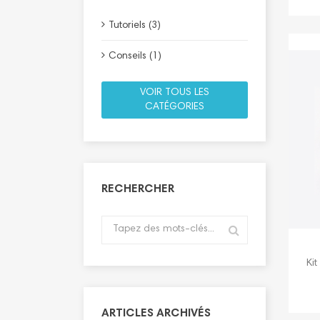
Tutoriels (3)
Conseils (1)
VOIR TOUS LES
CATÉGORIES
RECHERCHER
Ki
ARTICLES ARCHIVÉS