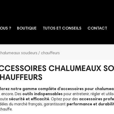
OUS ?
BOUTIQUE
TUTOS ET CONSEILS
CONTACT
chalumeaux soudeurs / chauffeurs
CCESSOIRES CHALUMEAUX SO
HAUFFEURS
lorez notre gamme complète d’accessoires pour chalumea
s encore. Des
outils indispensables
pour entretenir, régler et utili
toute
sécurité et efficacité
. Optez pour des
accessoires profe
èles du marché français, garantissant
performance et durabili
chauffe.