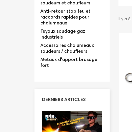
soudeurs et chauffeurs
Anti-retour stop feu et
raccords rapides pour
Il y a 8
chalumeaux
Tuyaux soudage gaz
industriels
Accessoires chalumeaux
soudeurs / chauffeurs
Métaux d'apport brasage
fort
DERNIERS ARTICLES