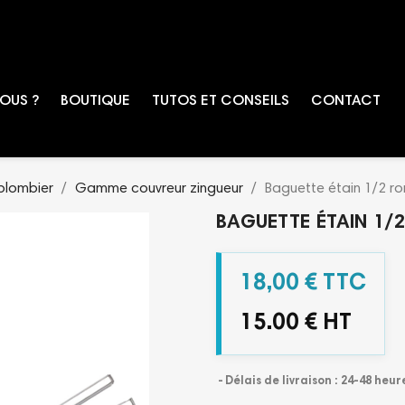
OUS ?
BOUTIQUE
TUTOS ET CONSEILS
CONTACT
plombier
Gamme couvreur zingueur
Baguette étain 1/2 r
BAGUETTE ÉTAIN 1/
18,00 € TTC
15.00 € HT
Délais de livraison : 24-48 heur