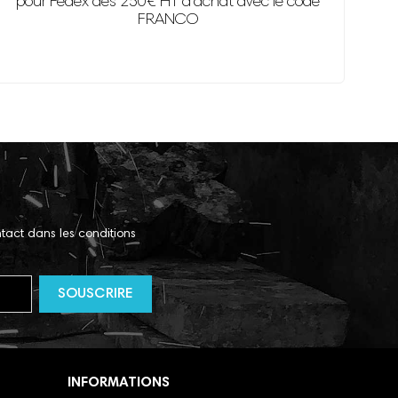
pour Fedex dès 250€ HT d'achat avec le code
FRANCO
tact dans les conditions
INFORMATIONS