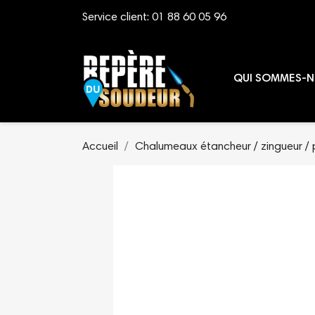
Service client:
01 88 60 05 96
QUI SOMMES-N
Accueil
Chalumeaux étancheur / zingueur / 