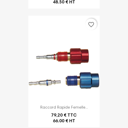
48.50 € HT
favorite_border
Raccord Rapide Femelle...
79,20 € TTC
66.00 € HT