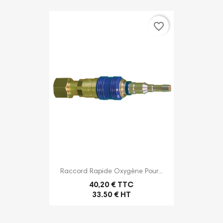
favorite_border
Raccord Rapide Oxygène Pour...
40,20 € TTC
33.50 € HT