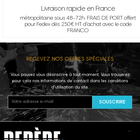
Livraison rapide en France
métropolitaine sous 48-72h. FRAIS DE PORT offert
pour Fedex dès 250€ HT d'achat avec le code
FRANCO
RECEVEZ NOS OFFRES SPÉCIALES
Vous pouvez vous désinscrire à tout moment. Vous trouverez
pour cela nos informations de contact dans les conditions
d'utilisation du site.
