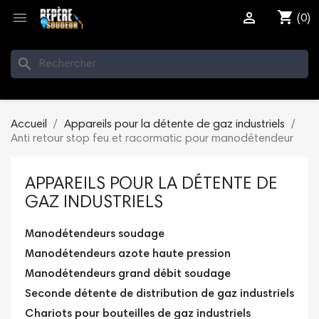
shopping_cart


(0)
search
Accueil
Appareils pour la détente de gaz industriels
Anti retour stop feu et racormatic pour manodétendeur
APPAREILS POUR LA DÉTENTE DE
GAZ INDUSTRIELS
Manodétendeurs soudage
Manodétendeurs azote haute pression
Manodétendeurs grand débit soudage
Seconde détente de distribution de gaz industriels
Chariots pour bouteilles de gaz industriels