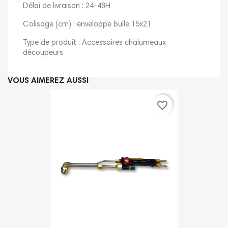
Délai de livraison : 24-48H
Colisage (cm) : enveloppe bulle 15x21
Type de produit : Accessoires chalumeaux
découpeurs
VOUS AIMEREZ AUSSI
favorite_border