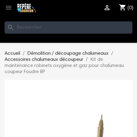
shopping_cart


(0)
search
Accueil
Démolition / découpage chalumeaux
Accessoires chalumeaux découpeur
Kit de
maintenance robinets oxygène et gaz pour chalumeau
coupeur Foudre BP