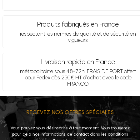
Produits fabriqués en France
respectant les normes de qualité et de sécurité en
vigueurs
Livraison rapide en France
métropolitaine sous 48-72h. FRAIS DE PORT offert
pour Fedex dès 250€ HT d'achat avec le code
FRANCO
RECEVEZ NOS OFFRES SPÉCIALES
Vous pouvez vous désinscrire à tout moment. Vous trouverez
pour cela nos informations de contact dans les conditions