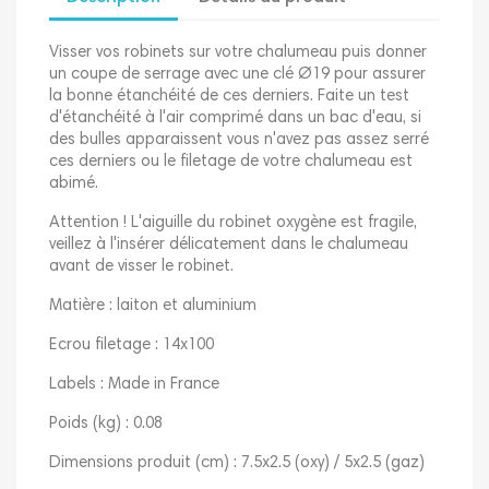
Visser vos robinets sur votre chalumeau puis donner
un coupe de serrage avec une clé Ø19 pour assurer
la bonne étanchéité de ces derniers. Faite un test
d'étanchéité à l'air comprimé dans un bac d'eau, si
des bulles apparaissent vous n'avez pas assez serré
ces derniers ou le filetage de votre chalumeau est
abimé.
Attention ! L'aiguille du robinet oxygène est fragile,
veillez à l'insérer délicatement dans le chalumeau
avant de visser le robinet.
Matière : laiton et aluminium
Ecrou filetage : 14x100
Labels : Made in France
Poids (kg) : 0.08
Dimensions produit (cm) : 7.5x2.5 (oxy) / 5x2.5 (gaz)