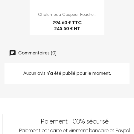
Chalumeau Coupeur Foudre...
294,60 € TTC
245.50 € HT
Commentaires (0)
Aucun avis n'a été publié pour le moment.
Paiement 100% sécurisé
Paiement par carte et virement bancaire et Paypal