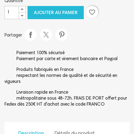
Quantité
favorite_border
AJOUTER AU PANIER
Partager
Paiement 100% sécurisé
Paiement par carte et virement bancaire et Paypal
Produits fabriqués en France
respectant les normes de qualité et de sécurité en
vigueurs
Livraison rapide en France
métropolitaine sous 48-72h. FRAIS DE PORT offert pour
Fedex dès 250€ HT d'achat avec le code FRANCO
Description
Détails du produit