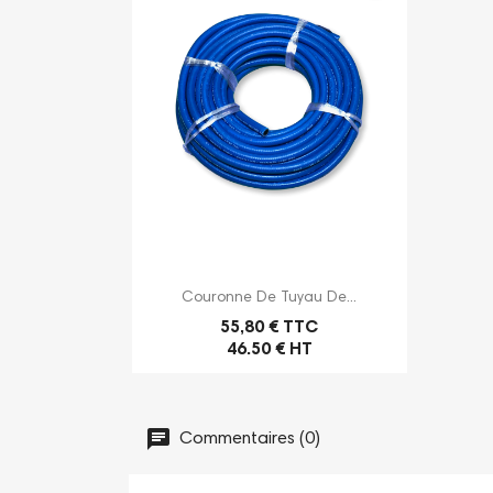

Aperçu rapide
Couronne De Tuyau De...
55,80 € TTC
46.50 € HT
Commentaires (0)