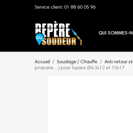
Service client:
01 88 60 05 96
QUI SOMMES-N
Accueil
Soudage / Chauffe
Anti-retour 
propane…) pour tuyaux Ø6.3x12 et 10x17