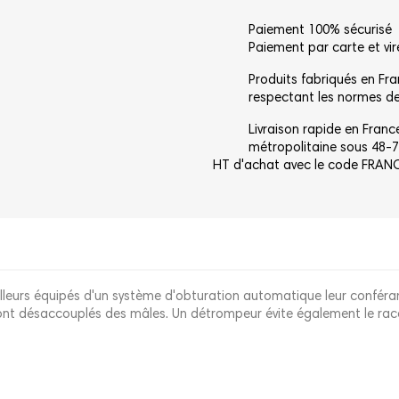
Paiement 100% sécurisé
Paiement par carte et vi
Produits fabriqués en Fr
respectant les normes de 
Livraison rapide en Franc
métropolitaine sous 48-7
HT d'achat avec le code FRA
illeurs équipés d'un système d'obturation automatique leur conféran
s sont désaccouplés des mâles. Un détrompeur évite également le r