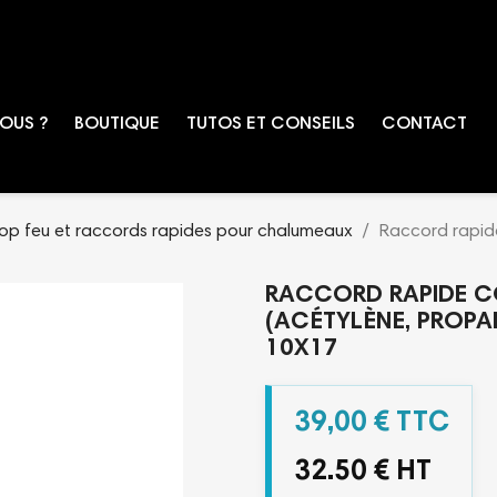
OUS ?
BOUTIQUE
TUTOS ET CONSEILS
CONTACT
stop feu et raccords rapides pour chalumeaux
Raccord rapid
RACCORD RAPIDE C
(ACÉTYLÈNE, PROPA
10X17
39,00 € TTC
32.50 € HT