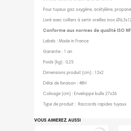
Pour tuyaux gaz oxygène, acétylène, propan
Livré avec colliers à sertir oreilles inox Ø6,3
Conforme aux normes de qualité ISO NF
Labels : Made in France
Garantie : 1 an
Poids (kg) : 0,25
Dimensions produit (cm) : 13x2
Délai de livraison : 48H
Colisage (cm) : Enveloppe bulle 27x36
Type de produit : Raccords rapides tuyaux
VOUS AIMEREZ AUSSI