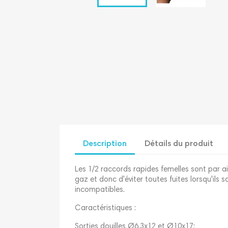
Description
Détails du produit
Les 1/2 raccords rapides femelles sont par a
gaz et donc d'éviter toutes fuites lorsqu'il
incompatibles.
Caractéristiques :
Sorties douilles Ø6,3x12 et Ø10x17;