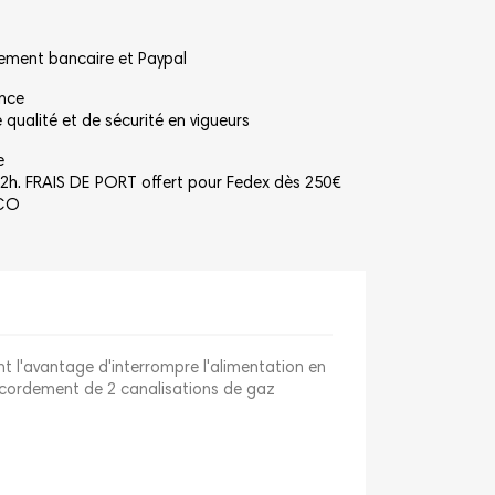
rement bancaire et Paypal
ance
qualité et de sécurité en vigueurs
e
2h. FRAIS DE PORT offert pour Fedex dès 250€
NCO
t l'avantage d'interrompre l'alimentation en
accordement de 2 canalisations de gaz