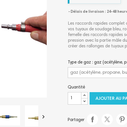
Délais de livraison : 24-48 heur
Les raccords rapides complet 
vos tuyaux de soudage bleu, r
femelle des raccords rapides 
pression avec la partie mâle 
créer des rallonges de tuyaux 
Type de gaz : gaz (acétylène, 
Quantité
AJOUTER AU P

Partager