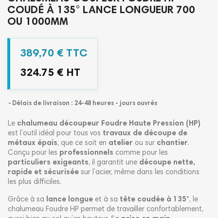
COUDÉ À 135° LANCE LONGUEUR 700
OU 1000MM
389,70 € TTC
324.75 € HT
Délais de livraison : 24-48 heures - jours ouvrés
Le
chalumeau découpeur Foudre Haute Pression (HP)
est l’outil idéal pour tous vos
travaux de découpe de
métaux épais
, que ce soit en
atelier
ou sur
chantier
.
Conçu pour les
professionnels
comme pour les
particuliers exigeants
, il garantit une
découpe nette,
rapide et sécurisée
sur l’acier, même dans les conditions
les plus difficiles.
Grâce à sa
lance longue
et à sa
tête coudée à 135°
, le
chalumeau Foudre HP permet de travailler confortablement,