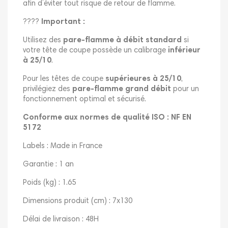
afin d’éviter tout risque de retour de flamme.
????
Important :
Utilisez des
pare-flamme à débit standard
si
votre tête de coupe possède un calibrage
inférieur
à 25/10
.
Pour les têtes de coupe
supérieures à 25/10
,
privilégiez des
pare-flamme grand débit
pour un
fonctionnement optimal et sécurisé.
Conforme aux normes de qualité ISO : NF EN
5172
Labels : Made in France
Garantie : 1 an
Poids (kg) : 1.65
Dimensions produit (cm) : 7x130
Délai de livraison : 48H