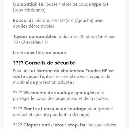
Compatibilité
: buses / têtes de coupe
type G1
(tous fabricants)
Raccords
: écrous 16x150 (droit/gauche) avec
douilles démontables
Tuyaux compatibles
: industriels 20 bars Ø intérieur
10 / Ø extérieur 17
Livré sans tête de coupe
???? Conseils de sécurité
Pour une
utilisation du chalumeau Foudre HP en
toute sécurité
, il est essentiel de vous équiper du
matériel de protection adapté :
????
Vêtements de soudage ignifugés
pour
protéger le corps des projections et de la chaleur.
????
Gants et casque de soudage
pour garantir
confort et sécurité pendant la découpe.
????
Clapets anti-retour stop-feu
indispensables