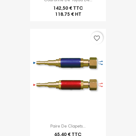
Couronne De Tuyau De...
142,50 € TTC
118.75 € HT
favorite_border
Paire De Clapets...
65,40 € TTC