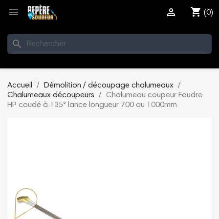
shopping_cart


(0)
search
Accueil
Démolition / découpage chalumeaux
Chalumeaux découpeurs
Chalumeau coupeur Foudre
HP coudé à 135° lance longueur 700 ou 1000mm