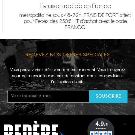
Livraison rapide en France
métropolitaine sous 48-72h. FRAIS DE PORT offert
pour Fedex dès 250€ HT d'achat avec le code
FRANCO
RECEVEZ NOS OFFRES SPÉCIALES
Vous pouvez vous désinscrire à tout moment. Vous trouverez
pour cela nos informations de contact dans les conditions
d'utilisation du site.
