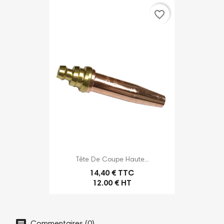
favorite_border
Tête De Coupe Haute...
14,40 € TTC
12.00 € HT
Commentaires (0)