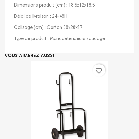
Dimensions produit (cm) : 18,5x12x18,5
Délai de livraison : 24-48H
Colisage (cm) : Carton 38x28x17
Type de produit : Manodétendeurs soudage
VOUS AIMEREZ AUSSI
favorite_border