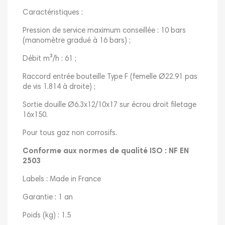
Caractéristiques :
Pression de service maximum conseillée : 10 bars
(manomètre gradué à 16 bars) ;
Débit m³/h : 61 ;
Raccord entrée bouteille Type F (femelle Ø22.91 pas
de vis 1.814 à droite) ;
Sortie douille Ø6.3x12/10x17 sur écrou droit filetage
16x150.
Pour tous gaz non corrosifs.
Conforme aux normes de qualité ISO : NF EN
2503
Labels : Made in France
Garantie : 1 an
Poids (kg) : 1.5