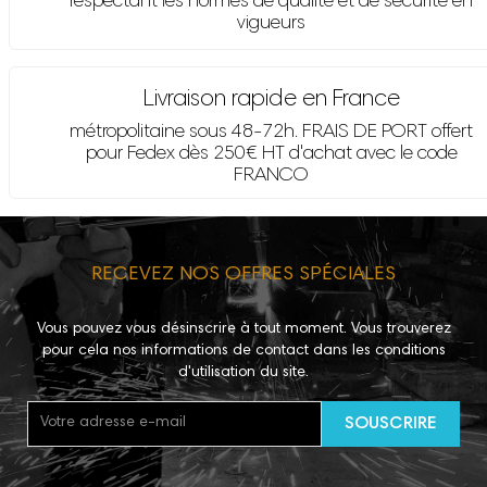
respectant les normes de qualité et de sécurité en
vigueurs
Livraison rapide en France
métropolitaine sous 48-72h. FRAIS DE PORT offert
pour Fedex dès 250€ HT d'achat avec le code
FRANCO
RECEVEZ NOS OFFRES SPÉCIALES
Vous pouvez vous désinscrire à tout moment. Vous trouverez
pour cela nos informations de contact dans les conditions
d'utilisation du site.