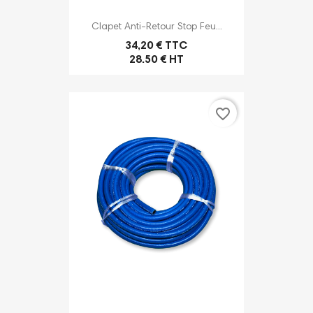
Clapet Anti-Retour Stop Feu...
34,20 € TTC
28.50 € HT
favorite_border