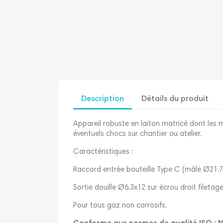
Description
Détails du produit
Appareil robuste en laiton matricé dont le
éventuels chocs sur chantier ou atelier.
Caractéristiques :
Raccord entrée bouteille Type C (mâle Ø21.7 p
Sortie douille Ø6.3x12 sur écrou droit filetag
Pour tous gaz non corrosifs.