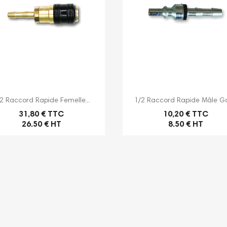


Aperçu rapide
Aperçu rapide
2 Raccord Rapide Femelle...
1/2 Raccord Rapide Mâle Ga
31,80 € TTC
10,20 € TTC
26.50 € HT
8.50 € HT