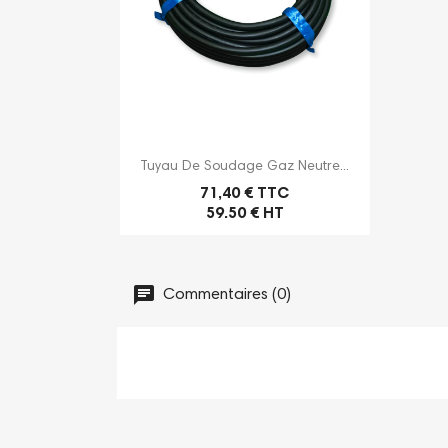

Aperçu rapide
Tuyau De Soudage Gaz Neutre...
71,40 € TTC
59.50 € HT
Commentaires (0)