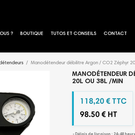
OUS ?
BOUTIQUE
TUTOS ET CONSEILS
CONTACT
étendeurs
Manodétendeur débilitre Argon / CO2 Zéphyr 20
MANODÉTENDEUR DÉ
20L OU 38L /MIN
118,20 € TTC
98.50 € HT
Délais de livraison : 24-48 heur