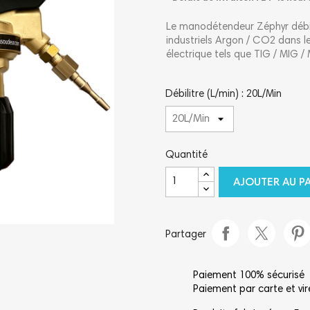
Le manodétendeur Zéphyr débili
industriels Argon / CO2 dans 
électrique tels que TIG / MIG /
Débilitre (L/min) : 20L/Min
Quantité
AJOUTER AU P
Partager
Paiement 100% sécurisé
Paiement par carte et vi