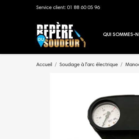
Service client:
01 88 60 05 96
QUI SOMMES-N
Accueil
Soudage à l'arc électrique
Manod