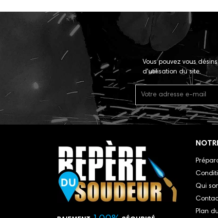
Vous pouvez vous désins
d'utilisation du site.
NOTR
Prépara
Conditi
Qui so
Contac
Plan du