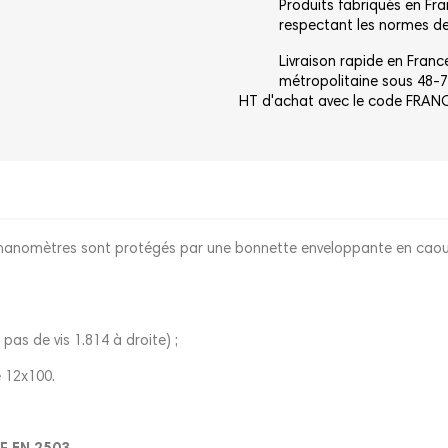
Produits fabriqués en Fr
respectant les normes de 
Livraison rapide en Franc
métropolitaine sous 48-7
HT d'achat avec le code FRA
s manomètres sont protégés par une bonnette enveloppante en caou
as de vis 1.814 à droite) ;
e 12x100.