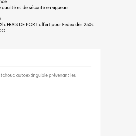
ance
qualité et de sécurité en vigueurs
e
2h. FRAIS DE PORT offert pour Fedex dès 250€
NCO
tchouc autoextinguible prévenant les